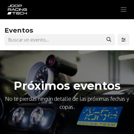
Ir al contenido
Eventos
Próximos eventos
No te pierdas ningún detalle de las próximas fechas y
copas.