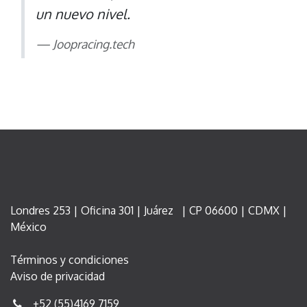
un nuevo nivel.
Joopracing.tech
Londres 253 | Oficina 301 | Juárez | CP 06600 | CDMX |
México
Términos y condiciones
Aviso de privacidad
+52 (55)4169 7159