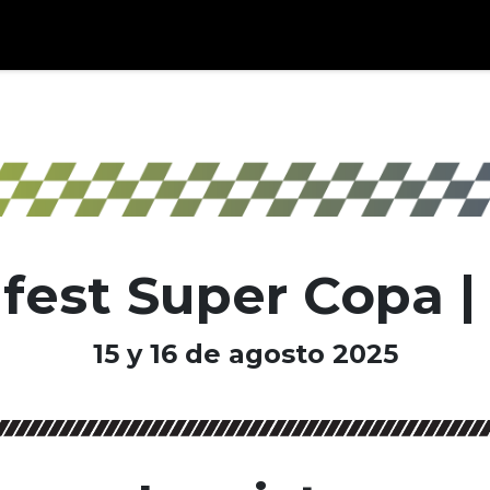
JoopRacingTeam
fest Super Copa 
15 y 16 de agosto 2025