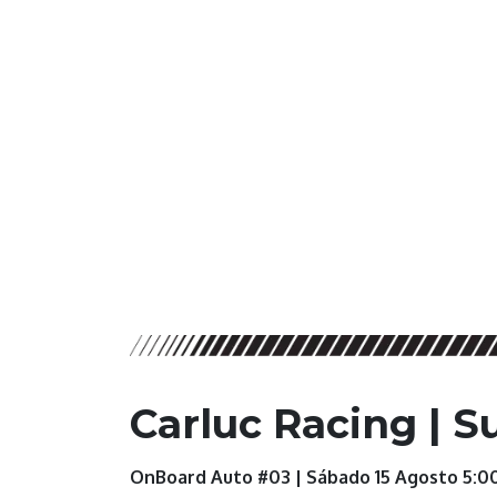
Carluc Racing | S
OnBoard Auto #03 |
Sábado 15 Agosto 5:0