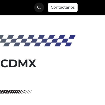
Contáctanos
| CDMX