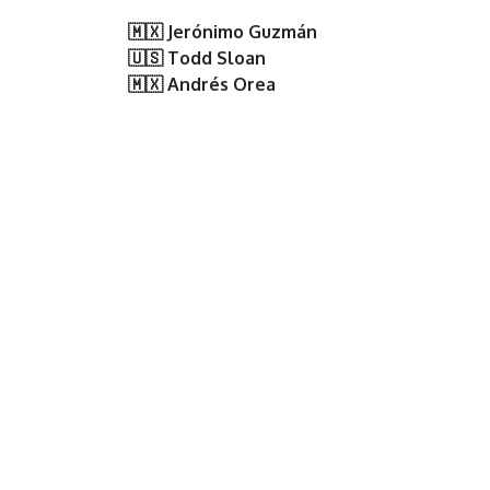
🇲🇽 Jerónimo Guzmán
🇺🇸 Todd Sloan
🇲🇽 Andrés Orea