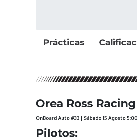
Prácticas
Califica
Orea Ross Racing 
OnBoard Auto #33 | Sábado 15 Agosto 5:0
Pilotos: