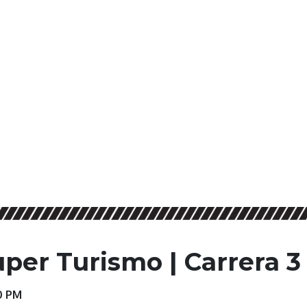
uper Turismo | Carrera 3
0 PM