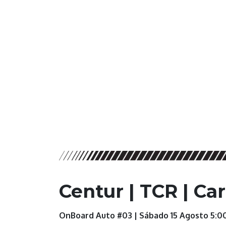
Centur | TCR | Car
OnBoard Auto #03 |
Sábado 15 Agosto 5:0