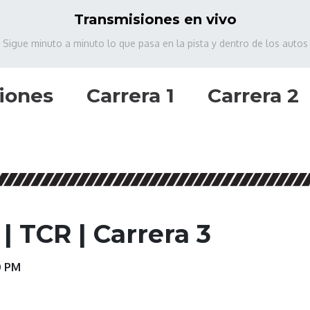
Transmisiones en vivo
Sigue minuto a minuto lo que pasa en la pista y dentro de los autos
ciones
Carrera 1
Carrera 2
| TCR | Carrera 3
0 PM