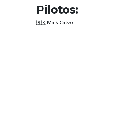
Pilotos:
🇲🇽 Maik Calvo