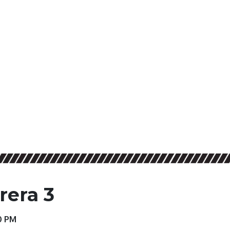
rera 3
0 PM