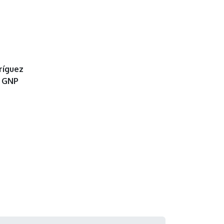
ríguez
o GNP