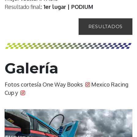
Resultado final
: 1er lugar | PODIUM
RESULTADOS
Galería
Fotos cortesía One Way Books
Mexico Racing
Cup y