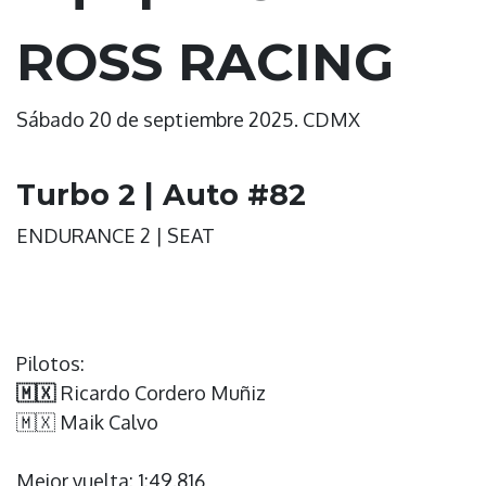
ROSS RACING
Sábado 20 de septiembre 2025. CDMX
Turbo 2 | Auto #82
ENDURANCE 2 | SEAT
Pilotos:
🇲🇽
Ricardo Cordero Muñiz
🇲🇽 Maik Calvo
Mejor vuelta:
1:49.816