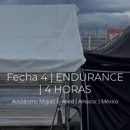
Fecha 4 | ENDURANCE
| 4 HORAS
Autódromo Miguel E. Abed | Amozoc | México