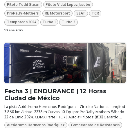
Piloto Todd Sloan
Piloto Vidal López Jacobo
ProRally-Mothers
RE Motorsport
SEAT
TCR
Temporada 2024
Turbo 1
Turbo 2
10 ene 2025
Fecha 3 | ENDURANCE | 12 Horas
Ciudad de México
La pista Autódromo Hermanos Rodríguez | Circuito Nacional Longitud
3.850 km Altitud: 2238 m Curvas: 10 Equipo: ProRally-Mothers Sábado
22 de junio 2024. CDMX Parte 1 TCR | Auto #1 Pilotos: 🇲🇽 Gerardo ...
Autódromo Hermanos Rodríguez
Campeonato de Resistencia