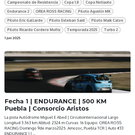
Campeonato de Resistencia
Copa 1.8
Copa Notiauto
Endurance 2
OREA ROSS RACING
Piloto Agustín MK
Piloto Eric Gallardo
Piloto Esteban Said
Piloto Maik Calvo
Piloto Ricardo Cordero Muñiz
Temporada 2025
Turbo 2
1 jun 2025
Fecha 1 | ENDURANCE | 500 KM
Puebla | Consorcio Aristos
La pista Autódromo Miguel E Abed | CircuitoInternacional Largo
Longitud 3.363 km Altitud: 2324 m Curvas: 16 Equipo: OREA ROSS
RACING Domingo 9de marzo2025. Amozoc, Puebla TCR | Auto #33
ENDURANCE 1 | ...