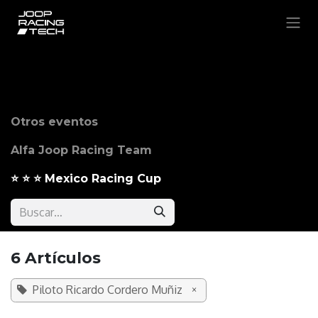
Ir al contenido
Otros eventos
Alfa Joop Racing Team
⭐️ ⭐️ ⭐️ Mexico Racing Cup
6 Artículos
Piloto Ricardo Cordero Muñiz
×