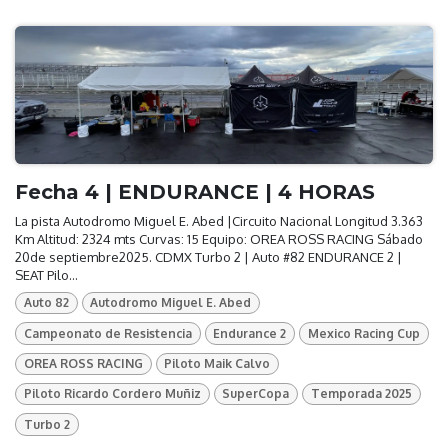
Fecha 4 | ENDURANCE | 4 HORAS
La pista Autodromo Miguel E. Abed |Circuito Nacional Longitud 3.363
Km Altitud: 2324 mts Curvas: 15 Equipo: OREA ROSS RACING Sábado
20de septiembre2025. CDMX Turbo 2 | Auto #82 ENDURANCE 2 |
SEAT Pilo...
Auto 82
Autodromo Miguel E. Abed
Campeonato de Resistencia
Endurance 2
Mexico Racing Cup
OREA ROSS RACING
Piloto Maik Calvo
Piloto Ricardo Cordero Muñiz
SuperCopa
Temporada 2025
Turbo 2