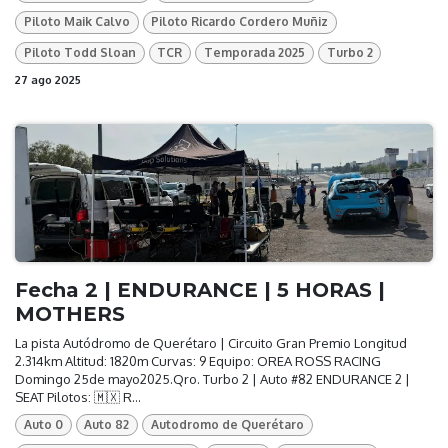
Piloto Maik Calvo
Piloto Ricardo Cordero Muñiz
Piloto Todd Sloan
TCR
Temporada 2025
Turbo 2
27 ago 2025
Fecha 2 | ENDURANCE | 5 HORAS |
MOTHERS
La pista Autódromo de Querétaro | Circuito Gran Premio Longitud
2.314km Altitud: 1820m Curvas: 9 Equipo: OREA ROSS RACING
Domingo 25de mayo2025.Qro. Turbo 2 | Auto #82 ENDURANCE 2 |
SEAT Pilotos: 🇲🇽 R...
Auto 0
Auto 82
Autodromo de Querétaro