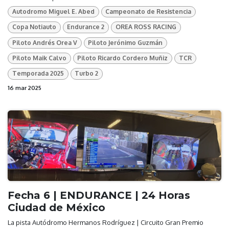
Autodromo Miguel E. Abed
Campeonato de Resistencia
Copa Notiauto
Endurance 2
OREA ROSS RACING
Piloto Andrés Orea V
Piloto Jerónimo Guzmán
Piloto Maik Calvo
Piloto Ricardo Cordero Muñiz
TCR
Temporada 2025
Turbo 2
16 mar 2025
Fecha 6 | ENDURANCE | 24 Horas
Ciudad de México
La pista Autódromo Hermanos Rodríguez | Circuito Gran Premio